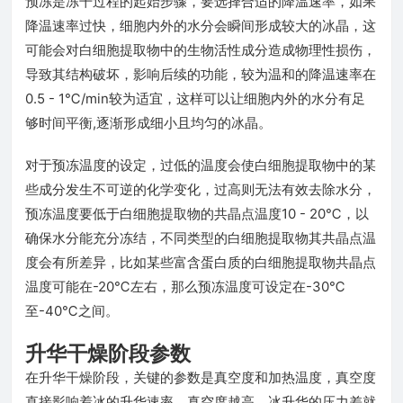
预冻是冻干过程的起始步骤，要选择合适的降温速率，如果
降温速率过快，细胞内外的水分会瞬间形成较大的冰晶，这
可能会对白细胞提取物中的生物活性成分造成物理性损伤，
导致其结构破坏，影响后续的功能，较为温和的降温速率在
0.5 - 1℃/min较为适宜，这样可以让细胞内外的水分有足
够时间平衡,逐渐形成细小且均匀的冰晶。
对于预冻温度的设定，过低的温度会使白细胞提取物中的某
些成分发生不可逆的化学变化，过高则无法有效去除水分，
预冻温度要低于白细胞提取物的共晶点温度10 - 20℃，以
确保水分能充分冻结，不同类型的白细胞提取物其共晶点温
度会有所差异，比如某些富含蛋白质的白细胞提取物共晶点
温度可能在-20℃左右，那么预冻温度可设定在-30℃
至-40℃之间。
升华干燥阶段参数
在升华干燥阶段，关键的参数是真空度和加热温度，真空度
直接影响着冰的升华速率，真空度越高，冰升华的压力差就