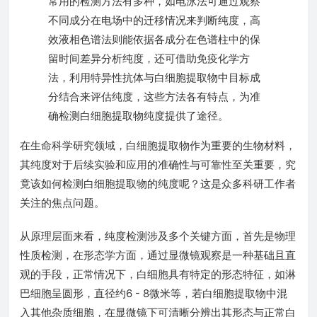
常用的检测方法有多种，如电泳法可通过观察
不同成分在电场中的迁移情况来判断纯度，高
效液相色谱法则能依据各成分在色谱柱中的保
留时间差异分析纯度，还可借助免疫化学方
法，利用特异性抗体与白细胞提取物中目标成
分结合来评估纯度，这些方法各有特点，为准
确检测白细胞提取物纯度提供了途径。
在生命科学研究领域，白细胞提取物作为重要的生物材料，
其纯度对于后续实验和应用的准确性与可靠性至关重要，究
竟该如何检测白细胞提取物的纯度呢？这是众多科研工作者
关注的焦点问题。
从原理层面来看，纯度检测涉及多个关键方面，首先是物理
性质检测，在形态学方面，通过显微镜观察是一种基础且直
观的手段，正常情况下，白细胞具有特定的形态特征，如淋
巴细胞呈圆形，直径约6 - 8微米等，若白细胞提取物中混
入其他杂质细胞，在显微镜下可清晰分辨出其形态与正常白