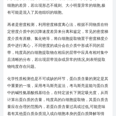
细胞的差异，若出现形态不规则、大小明显异常的细胞,极
有可能是混入了其他组织的细胞。
再者是密度检测，利用密度梯度离心法，根据不同物质在特
定密度介质中的沉降速度差异来分离和鉴定，常见的密度梯
度介质有蔗糖、氯化铯等，将白细胞提取物置于密度梯度介
质中进行离心，不同密度的成分会在介质中形成不同的层
带，纯度高的白细胞提取物在相应的层带中应具有相对集中
且清晰的分布，若出现层带混杂或异常的情况,则表明提取
物纯度存在问题。
化学性质检测也是不可或缺的环节，蛋白质含量的测定是其
中重要的一项，采用考马斯亮蓝法，考马斯亮蓝能与蛋白质
中的碱性氨基酸残基结合，在特定波长下测定吸光度，从而
计算出蛋白质的含量，纯度高的白细胞提取物，其蛋白质含
量应在合理的范围内，若蛋白质含量过高或过低,可能意味
着有其他蛋白质杂质混入或白细胞本身的蛋白质降解等情