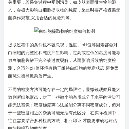
关重要，若采集过程中受到污染，如皮肤表面微生物的混
入，会极大影响白细胞提取物的纯度，采集时要严格遵循无
菌操作规范,采用合适的抗凝剂等。
提取过程中的条件也不容忽视，温度、pH值等因素都会对
白细胞的完整性和纯度产生影响，过高或过低的温度可能导
致白细胞裂解不完全或过度裂解，从而影响后续的纯度检
测，合适的pH值环境有助于维持白细胞的稳定状态,避免因
酸碱失衡导致杂质产生。
不同的检测方法可能存在一定的局限性，显微镜观察只能大
致判断细胞形态，对于一些微小的杂质或分子水平的污染可
能无法察觉；密度梯度离心法虽能分离不同密度成分，但对
于一些密度相近的杂质可能无法有效区分，在实际检测中，
往往需要结合多种检测方法，相互印证,才能更准确地评估
白细胞提取物的纯度。