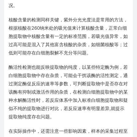
况。
核酸含量的检测同样关键，紫外分光光度法是常用的方法，
根据核酸在260纳米处的吸光值来计算核酸含量，正常白细
胞提取物中核酸含量有一定的标准范围，若吸光值异常，如
过高可能是混入了其他富含核酸的杂质，如细菌核酸等；过
低则可能存在白细胞裂解不充分等问题。
酶活性检测也能反映提取物的纯度，以某些特定酶为例，若
白细胞提取物中存在杂质，可能会干扰该酶的活性测定，通
过测定酶促反应的速率等参数，可判断提取物中是否存在对
该酶有抑制或激活作用的杂质，在检测白细胞提取物中的某
种水解酶活性时，若反应体系中加入标准白细胞提取物和疑
似不纯的提取物进行对比，若反应速率有明显差异,就提示
提取物纯度存在问题。
在实际操作中，还需注意一些影响因素，样本的采集过程至