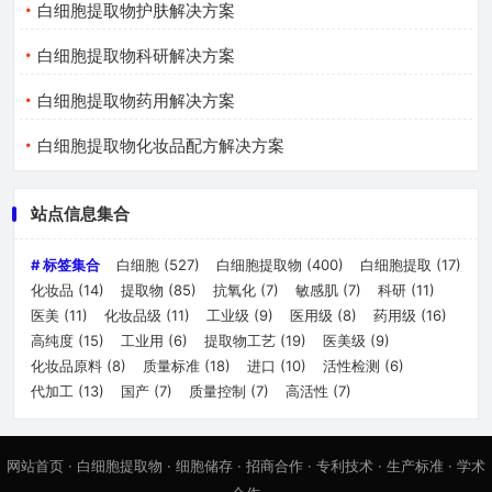
白细胞提取物护肤解决方案
白细胞提取物科研解决方案
白细胞提取物药用解决方案
白细胞提取物化妆品配方解决方案
站点信息集合
# 标签集合
白细胞
(527)
白细胞提取物
(400)
白细胞提取
(17)
化妆品
(14)
提取物
(85)
抗氧化
(7)
敏感肌
(7)
科研
(11)
医美
(11)
化妆品级
(11)
工业级
(9)
医用级
(8)
药用级
(16)
高纯度
(15)
工业用
(6)
提取物工艺
(19)
医美级
(9)
化妆品原料
(8)
质量标准
(18)
进口
(10)
活性检测
(6)
代加工
(13)
国产
(7)
质量控制
(7)
高活性
(7)
网站首页
·
白细胞提取物
·
细胞储存
·
招商合作
·
专利技术
·
生产标准
·
学术