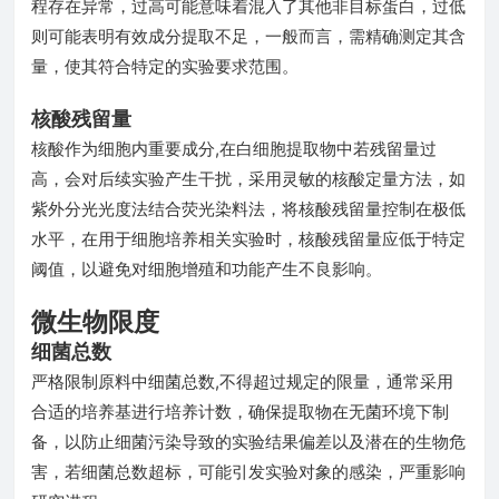
程存在异常，过高可能意味着混入了其他非目标蛋白，过低
则可能表明有效成分提取不足，一般而言，需精确测定其含
量，使其符合特定的实验要求范围。
核酸残留量
核酸作为细胞内重要成分,在白细胞提取物中若残留量过
高，会对后续实验产生干扰，采用灵敏的核酸定量方法，如
紫外分光光度法结合荧光染料法，将核酸残留量控制在极低
水平，在用于细胞培养相关实验时，核酸残留量应低于特定
阈值，以避免对细胞增殖和功能产生不良影响。
微生物限度
细菌总数
严格限制原料中细菌总数,不得超过规定的限量，通常采用
合适的培养基进行培养计数，确保提取物在无菌环境下制
备，以防止细菌污染导致的实验结果偏差以及潜在的生物危
害，若细菌总数超标，可能引发实验对象的感染，严重影响