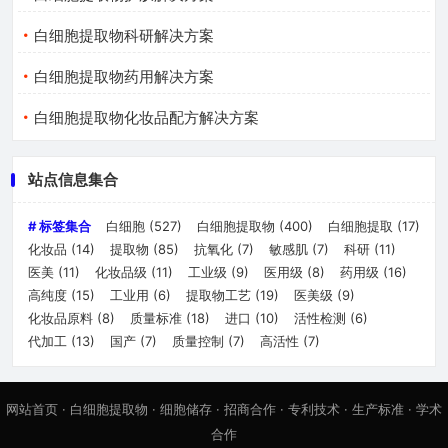
白细胞提取物科研解决方案
白细胞提取物药用解决方案
白细胞提取物化妆品配方解决方案
站点信息集合
# 标签集合
白细胞
(527)
白细胞提取物
(400)
白细胞提取
(17)
化妆品
(14)
提取物
(85)
抗氧化
(7)
敏感肌
(7)
科研
(11)
医美
(11)
化妆品级
(11)
工业级
(9)
医用级
(8)
药用级
(16)
高纯度
(15)
工业用
(6)
提取物工艺
(19)
医美级
(9)
化妆品原料
(8)
质量标准
(18)
进口
(10)
活性检测
(6)
代加工
(13)
国产
(7)
质量控制
(7)
高活性
(7)
网站首页
·
白细胞提取物
·
细胞储存
·
招商合作
·
专利技术
·
生产标准
·
学术
合作