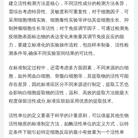
建立活性检测方法是核心，不同活性成分的检测方法各异，
需综合考虑特异性、灵敏度和可重复性，对于细胞因子，可
采用细胞增殖实验、细胞毒性实验等评估其促细胞生长、抑
制肿瘤细胞生长等活性；对于免疫调节因子，可通过检测免
疫细胞表面标志物的表达变化来衡量其调节免疫反应的能
力，要建立标准化的实验操作流程，包括样本制备、活性检
测条件等,确保不同实验室间结果的可比性。
在标准制定过程中，还需考虑多方面因素，不同来源的白细
胞，如外周血白细胞、骨髓白细胞等，其提取物的活性可能
存在差异，因此标准应区分不同来源进行制定，提取工艺也
会影响白细胞提取物的活性，温和、高效的提取方法能最大
程度保留活性成分,标准应鼓励采用优质的提取技术。
活性单位的定义要基于科学的计量原则，可以借鉴其他生物
活性物质的标准制定方法，如酶活性单位的定义方式，以特
定条件下能引起特定细胞反应的最小有效量为一个活性单