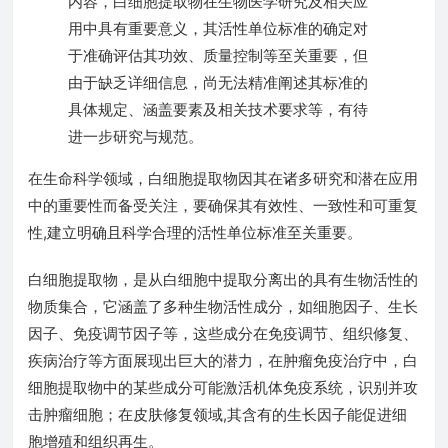
内容，白细胞提取物在生物医学研究及相关应
用中具有重要意义，其活性单位标准的确定对
于准确评估其功效、质量控制等至关重要，但
由于缺乏详细信息，尚无法精准阐述其标准的
具体规定、涵盖要素及相关技术要求等，有待
进一步研究与规范。
在生命科学领域，白细胞提取物因其在诸多研究和潜在应用
中的重要性而备受关注，要确保其有效性、一致性和可重复
性,建立明确且科学合理的活性单位标准至关重要。
白细胞提取物，是从白细胞中提取分离出的具有生物活性的
物质集合，它涵盖了多种生物活性成分，如细胞因子、生长
因子、免疫调节因子等，这些成分在免疫调节、组织修复、
疾病治疗等方面展现出巨大的潜力，在肿瘤免疫治疗中，白
细胞提取物中的某些成分可能激活机体免疫系统，识别并攻
击肿瘤细胞；在皮肤修复领域,其含有的生长因子能促进细
胞增殖和组织再生。