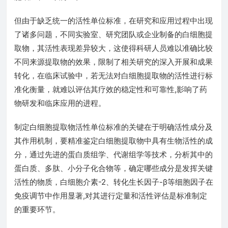
但由于缺乏统一的活性单位标准，在研究和应用过程中出现
了诸多问题，不同实验室、研究团队或企业制备的白细胞提
取物，其活性表现差异较大，这使得科研人员难以准确比较
不同来源提取物的效果，限制了相关研究的深入开展和成果
转化，在临床试验中，若无法对白细胞提取物的活性进行标
准化衡量，就难以评估其疗效的稳定性和可靠性,影响了药
物研发和临床应用的进程。
制定白细胞提取物活性单位标准的关键在于明确活性成分及
其作用机制，要精准鉴定白细胞提取物中具有生物活性的成
分，通过先进的蛋白质组学、代谢组学等技术，分析其中的
蛋白质、多肽、小分子化合物等，确定哪些成分是发挥关键
活性的物质，白细胞介素-2、转化生长因子-β等细胞因子在
免疫调节中作用显著,对其进行定量和活性评估是标准制定
的重要环节。