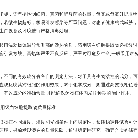
指标，需严格控制细菌、真菌和酵母菌的数量，每克或每毫升提取物
，若微生物超标，极易引发感染等严重问题，对患者健康构成威胁，
生产设备及环境进行严格消毒处理。
起恒温动物体温异常升高的致热物质，药用级白细胞提取物必须经过
会引发寒战、高热等严重不良反应，严重时可危及生命,一般采用家
，不同的有效成分有各自的测定方法，对于具有生物活性的成分，可
直观反映其对细胞的作用效果，对于化学成分，则通过高效液相色谱
证有效成分的准确含量,才能确保药物在体内发挥预期的治疗作用。
取物在不同温度、湿度和光照条件下的稳定性，长期稳定性试验可评
环境，提前发现潜在的质量风险，通过稳定性研究，确定合适的储存