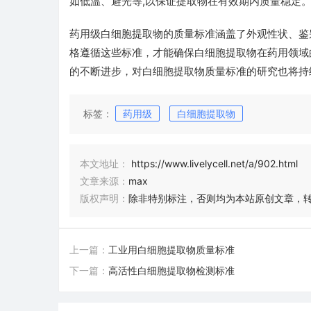
如低温、避光等,以保证提取物在有效期内质量稳定
药用级白细胞提取物的质量标准涵盖了外观性状、鉴
格遵循这些标准，才能确保白细胞提取物在药用领域
的不断进步，对白细胞提取物质量标准的研究也将持
标签：
药用级
白细胞提取物
本文地址：
https://www.livelycell.net/a/902.html
文章来源：
max
版权声明：
除非特别标注，否则均为本站原创文章，
上一篇：
工业用白细胞提取物质量标准
下一篇：
高活性白细胞提取物检测标准