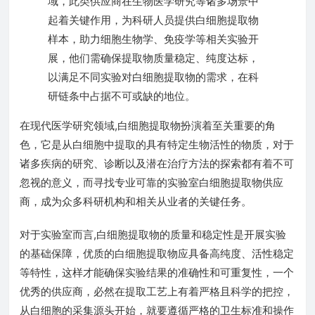
域，此类供应商在生物医学研究等诸多场景中
起着关键作用，为科研人员提供白细胞提取物
样本，助力细胞生物学、免疫学等相关实验开
展，他们需确保提取物质量稳定、纯度达标，
以满足不同实验对白细胞提取物的需求，在科
研链条中占据不可或缺的地位。
在现代医学研究领域,白细胞提取物扮演着至关重要的角
色，它是从白细胞中提取的具有特定生物活性的物质，对于
诸多疾病的研究、诊断以及潜在治疗方法的探索都有着不可
忽视的意义，而寻找专业可靠的实验室白细胞提取物供应
商，成为众多科研机构和相关从业者的关键任务。
对于实验室而言,白细胞提取物的质量和稳定性是开展实验
的基础保障，优质的白细胞提取物应具备高纯度、活性稳定
等特性，这样才能确保实验结果的准确性和可重复性，一个
优秀的供应商，必然在提取工艺上有着严格且科学的把控，
从白细胞的采集源头开始，就要遵循严格的卫生标准和操作