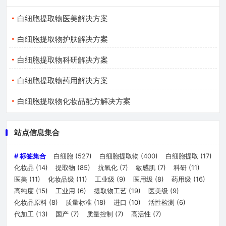
白细胞提取物医美解决方案
白细胞提取物护肤解决方案
白细胞提取物科研解决方案
白细胞提取物药用解决方案
白细胞提取物化妆品配方解决方案
站点信息集合
# 标签集合
白细胞
(527)
白细胞提取物
(400)
白细胞提取
(17)
化妆品
(14)
提取物
(85)
抗氧化
(7)
敏感肌
(7)
科研
(11)
医美
(11)
化妆品级
(11)
工业级
(9)
医用级
(8)
药用级
(16)
高纯度
(15)
工业用
(6)
提取物工艺
(19)
医美级
(9)
化妆品原料
(8)
质量标准
(18)
进口
(10)
活性检测
(6)
代加工
(13)
国产
(7)
质量控制
(7)
高活性
(7)