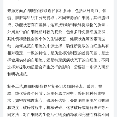
来源方面,白细胞的获取途径多种多样，包括从外周血、骨
髓、脾脏等组织中分离提取，不同来源的白细胞，其细胞组
成、功能状态存在差异，这直接影响到最终提取物的质量，
外周血中的白细胞相对较为复杂，包含多种免疫细胞亚群，
其比例和活性会因个体的生理状态、健康状况等因素而波
动，如何规范白细胞的来源选择，确保所提取的白细胞具有
相对稳定、一致的特性，是质量标准制定的首要问题，是选
择健康供体的白细胞，还是特定疾病状态下的白细胞，不同
选择对提取物质量会产生怎样的影响，需要进一步深入研究
和明确规范。
制备工艺,白细胞提取物的制备涉及细胞分离、破碎、提
取、纯化等多个环节，细胞分离过程中，采用何种分离技
术，如密度梯度离心、磁珠分选等，会影响白细胞的回收率
和纯度，破碎过程中，机械破碎、化学破碎或酶解破碎等不
同方法，对白细胞内生物活性物质的释放和完整性有着不同