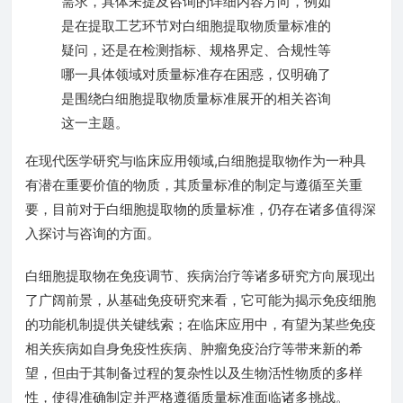
需求，具体未提及咨询的详细内容方向，例如
是在提取工艺环节对白细胞提取物质量标准的
疑问，还是在检测指标、规格界定、合规性等
哪一具体领域对质量标准存在困惑，仅明确了
是围绕白细胞提取物质量标准展开的相关咨询
这一主题。
在现代医学研究与临床应用领域,白细胞提取物作为一种具
有潜在重要价值的物质，其质量标准的制定与遵循至关重
要，目前对于白细胞提取物的质量标准，仍存在诸多值得深
入探讨与咨询的方面。
白细胞提取物在免疫调节、疾病治疗等诸多研究方向展现出
了广阔前景，从基础免疫研究来看，它可能为揭示免疫细胞
的功能机制提供关键线索；在临床应用中，有望为某些免疫
相关疾病如自身免疫性疾病、肿瘤免疫治疗等带来新的希
望，但由于其制备过程的复杂性以及生物活性物质的多样
性，使得准确制定并严格遵循质量标准面临诸多挑战。