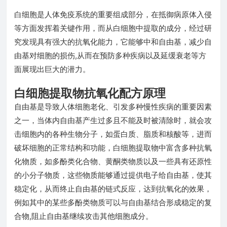
白细胞是人体免疫系统的重要组成部分，在抵御病原体入侵
等方面发挥着关键作用，而从白细胞中提取的成分，经过研
究发现具有强大的抗氧化能力，它能够中和自由基，减少自
由基对细胞的损伤,从而在预防多种疾病以及延缓衰老等方
面展现出巨大的潜力。
白细胞提取物抗氧化配方原理
自由基是导致人体细胞老化、引发多种慢性疾病的重要因素
之一，当体内自由基产生过多且不能及时被清除时，就会攻
击细胞内的各种生物分子，如蛋白质、脂质和核酸等，进而
破坏细胞的正常结构和功能，白细胞提取物中富含多种抗氧
化物质，如多酚类化合物、黄酮类物质以及一些具有还原性
的小分子物质，这些物质能够通过提供电子给自由基，使其
稳定化，从而终止自由基的链式反应，达到抗氧化的效果，
例如其中的某些多酚类物质可以与自由基结合形成稳定的复
合物,阻止自由基继续攻击其他细胞成分。