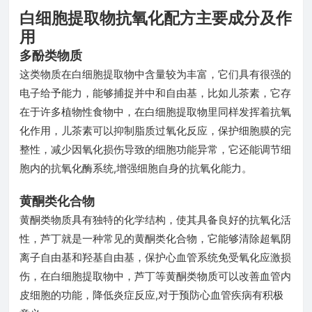
白细胞提取物抗氧化配方主要成分及作
用
多酚类物质
这类物质在白细胞提取物中含量较为丰富，它们具有很强的
电子给予能力，能够捕捉并中和自由基，比如儿茶素，它存
在于许多植物性食物中，在白细胞提取物里同样发挥着抗氧
化作用，儿茶素可以抑制脂质过氧化反应，保护细胞膜的完
整性，减少因氧化损伤导致的细胞功能异常，它还能调节细
胞内的抗氧化酶系统,增强细胞自身的抗氧化能力。
黄酮类化合物
黄酮类物质具有独特的化学结构，使其具备良好的抗氧化活
性，芦丁就是一种常见的黄酮类化合物，它能够清除超氧阴
离子自由基和羟基自由基，保护心血管系统免受氧化应激损
伤，在白细胞提取物中，芦丁等黄酮类物质可以改善血管内
皮细胞的功能，降低炎症反应,对于预防心血管疾病有积极