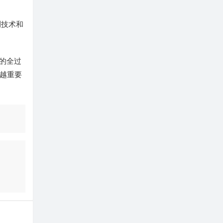
测技术和
的全过
越重要