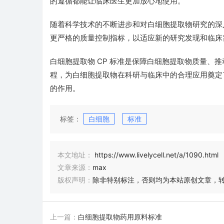
的遵循都能让临床医生更加放心地使用。
随着科学技术的不断进步和对白细胞提取物研究的深入
更严格的质量控制指标，以适应新的研究发现和临床
白细胞提取物 CP 标准是保障白细胞提取物质量、
程，为白细胞提取物在科研与临床中的合理应用奠定
的作用。
标签：
白细胞
标准
本文地址：
https://www.livelycell.net/a/1090.html
文章来源：
max
版权声明：
除非特别标注，否则均为本站原创文章，
上一篇：
白细胞提取物药用原料标准