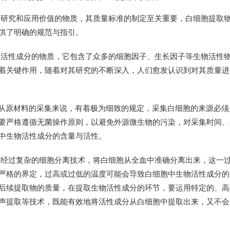
研究和应用价值的物质，其质量标准的制定至关重要，白细胞提取物 
供了明确的规范与指引。
物活性成分的物质，它包含了众多的细胞因子、生长因子等生物活性
着关键作用，随着对其研究的不断深入，人们愈发认识到对其质量进
，从原材料的采集来说，有着极为细致的规定，采集白细胞的来源必须
要严格遵循无菌操作原则，以避免外源微生物的污染，对采集时间、
中生物活性成分的含量与活性。
要经过复杂的细胞分离技术，将白细胞从全血中准确分离出来，这一
严格的界定，过高或过低的温度可能会导致白细胞中生物活性成分的
后续提取物的质量，在提取生物活性成分的环节，要运用特定的、高
声提取等技术，既能有效地将活性成分从白细胞中提取出来，又不会