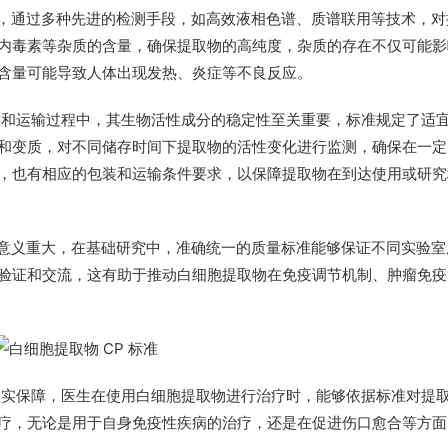
分，通过多种先进的检测手段，如高效液相色谱、质谱联用等技术，对
内毒素等杂质的含量，确保提取物的高纯度，杂质的存在不仅可能影
含量可能导致人体出现发热、炎症等不良反应。
存和运输过程中，其生物活性成分的稳定性至关重要，标准规定了适
和变质，对不同储存时间下提取物的活性变化进行监测，确保在一定
，也有相应的包装和运输条件要求，以保障提取物在到达使用或研究
言意义重大，在基础研究中，准确统一的质量标准能够保证不同实验室
验证和交流，这有助于推动白细胞提取物在免疫调节机制、肿瘤免疫
坚实保障，医生在使用白细胞提取物进行治疗时，能够依据标准对提
疗，无论是用于自身免疫性疾病的治疗，还是在促进伤口愈合等方面