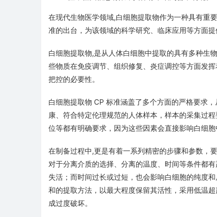
在现代生物医学领域,白细胞提取物作为一种具有重要
准的出台，为该领域的科学研究、临床应用等方面提
白细胞提取物,是从人体白细胞中提取的具有多种生
些物质在免疫调节、组织修复、炎症调控等方面发挥
把控的必要性。
白细胞提取物 CP 标准涵盖了多个方面的严格要求
康、符合特定伦理规范的人体样本，样本的采集过程
位等都有明确要求，因为这些因素会直接影响白细胞
在制备过程中,更是有着一系列精密的步骤和参数，
对于分离介质的选择、分离的温度、时间等条件都有
失活；而时间过长或过短，也会影响白细胞的纯度和
和的提取方法，以最大程度保留其活性，采用低温超
成过度破坏。