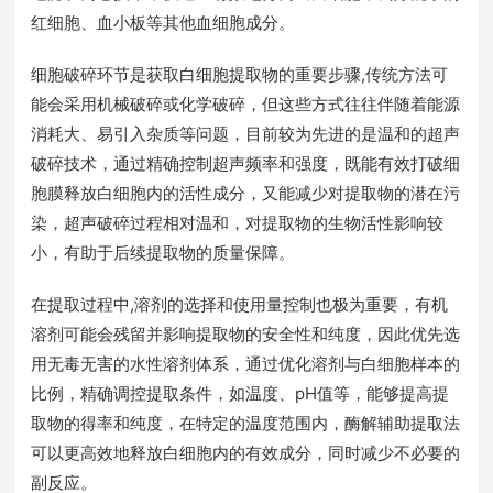
红细胞、血小板等其他血细胞成分。
细胞破碎环节是获取白细胞提取物的重要步骤,传统方法可
能会采用机械破碎或化学破碎，但这些方式往往伴随着能源
消耗大、易引入杂质等问题，目前较为先进的是温和的超声
破碎技术，通过精确控制超声频率和强度，既能有效打破细
胞膜释放白细胞内的活性成分，又能减少对提取物的潜在污
染，超声破碎过程相对温和，对提取物的生物活性影响较
小，有助于后续提取物的质量保障。
在提取过程中,溶剂的选择和使用量控制也极为重要，有机
溶剂可能会残留并影响提取物的安全性和纯度，因此优先选
用无毒无害的水性溶剂体系，通过优化溶剂与白细胞样本的
比例，精确调控提取条件，如温度、pH值等，能够提高提
取物的得率和纯度，在特定的温度范围内，酶解辅助提取法
可以更高效地释放白细胞内的有效成分，同时减少不必要的
副反应。