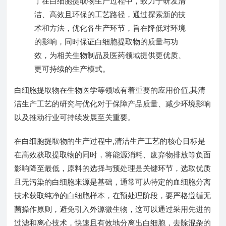
了在白细胞提取物生产过程中，致力于研发清
洁、高效且环保的工艺路径，通过探索新的技
术和方法，优化各生产环节，旨在降低对环境
的影响，同时保证白细胞提取物的质量与功
效，为相关生物制品及医药领域提供更优质、
更可持续的生产模式。
白细胞提取物在生物医学等领域有着重要的应用价值,其清
洁生产工艺的研究与优化对于保障产品质量、减少环境影响
以及推动行业可持续发展至关重要。
在白细胞提取物的生产过程中,清洁生产工艺的核心目标是
在高效获取提取物的同时，将能源消耗、废弃物排放等负面
影响降至最低，原料的选择与预处理是关键环节，选取优质
且无污染的白细胞来源是基础，通常可从特定的血细胞分离
技术获取纯净的白细胞样本，在预处理阶段，要严格遵循无
菌操作原则，避免引入外源微生物，这可以通过采用先进的
过滤和离心技术，快速且有效地分离出白细胞，去除混杂的