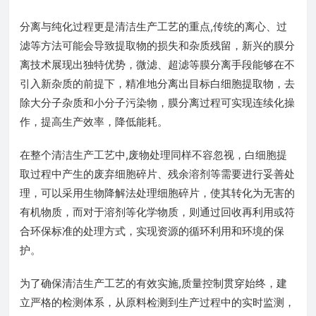
分离与纯化过程更是清洁生产工艺的重点,传统的离心、过
滤等方法可能会导致提取物的损失和杂质残留，新兴的膜分
离技术展现出独特优势，微滤、超滤等膜分离手段能够在不
引入新杂质的前提下，精准地分离出目标白细胞提取物，去
除大分子杂质和小分子污染物，膜分离过程可实现连续化操
作，提高生产效率，降低能耗。
在整个清洁生产工艺中,废物处理同样不容忽视，白细胞提
取过程中产生的废弃细胞碎片、残余溶剂等需要进行妥善处
理，可以采用生物降解法处理细胞碎片，使其转化为无害的
有机物质，而对于溶剂等化学物质，则通过回收再利用或符
合环保标准的处理方式，实现资源的循环利用和环境的保
护。
为了确保清洁生产工艺的有效实施,质量控制贯穿始终，建
立严格的检测体系，从原料检测到生产过程中的实时监测，