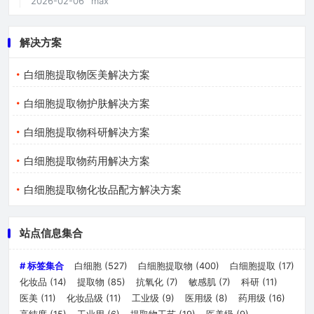
2026-02-06
max
解决方案
白细胞提取物医美解决方案
白细胞提取物护肤解决方案
白细胞提取物科研解决方案
白细胞提取物药用解决方案
白细胞提取物化妆品配方解决方案
站点信息集合
# 标签集合
白细胞
(527)
白细胞提取物
(400)
白细胞提取
(17)
化妆品
(14)
提取物
(85)
抗氧化
(7)
敏感肌
(7)
科研
(11)
医美
(11)
化妆品级
(11)
工业级
(9)
医用级
(8)
药用级
(16)
高纯度
(15)
工业用
(6)
提取物工艺
(19)
医美级
(9)