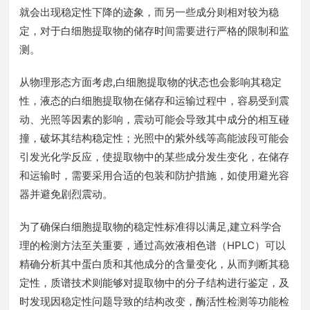
就会出现稳定性下降的迹象，而另一些成分则相对较为稳
定，对于白细胞提取物的储存时间需要进行严格的限制和监
测。
从物理形态方面考虑,白细胞提取物的状态也会影响其稳定
性，液态的白细胞提取物在储存和运输过程中，容易受到震
动、光照等因素的影响，震动可能会导致其中成分的相互碰
撞，破坏其结构稳定性；光照中的紫外线等高能波段可能会
引发光化学反应，使提取物中的某些成分发生变化，在储存
和运输时，需要采用合适的包装和防护措施，如使用避光容
器并避免剧烈震动。
为了确保白细胞提取物的稳定性标准得以满足,建立科学合
理的检测方法至关重要，通过高效液相色谱（HPLC）可以
精确分析其中蛋白质和其他成分的含量变化，从而判断其稳
定性，质谱技术则能够对提取物中的分子结构进行鉴定，及
时发现因稳定性问题导致的结构改变，酶活性检测等功能检