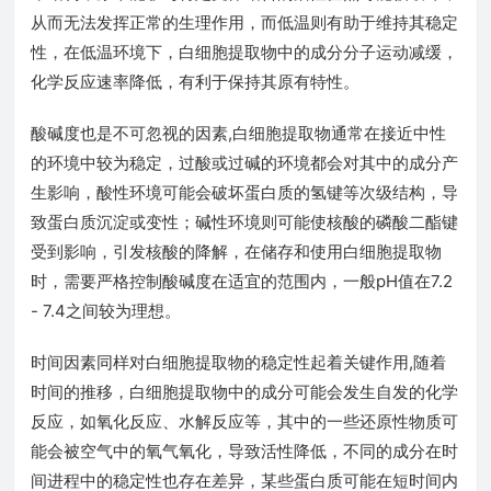
从而无法发挥正常的生理作用，而低温则有助于维持其稳定
性，在低温环境下，白细胞提取物中的成分分子运动减缓，
化学反应速率降低，有利于保持其原有特性。
酸碱度也是不可忽视的因素,白细胞提取物通常在接近中性
的环境中较为稳定，过酸或过碱的环境都会对其中的成分产
生影响，酸性环境可能会破坏蛋白质的氢键等次级结构，导
致蛋白质沉淀或变性；碱性环境则可能使核酸的磷酸二酯键
受到影响，引发核酸的降解，在储存和使用白细胞提取物
时，需要严格控制酸碱度在适宜的范围内，一般pH值在7.2
- 7.4之间较为理想。
时间因素同样对白细胞提取物的稳定性起着关键作用,随着
时间的推移，白细胞提取物中的成分可能会发生自发的化学
反应，如氧化反应、水解反应等，其中的一些还原性物质可
能会被空气中的氧气氧化，导致活性降低，不同的成分在时
间进程中的稳定性也存在差异，某些蛋白质可能在短时间内